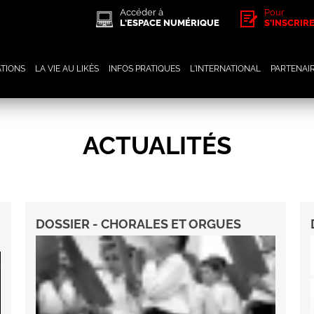
Accéder à
Pour
L'ESPACE NUMÉRIQUE
S'INSCRIR
TIONS
LA VIE AU LIKÈS
INFOS PRATIQUES
L'INTERNATIONAL
PARTENAI
ACTUALITÉS
DOSSIER - CHORALES ET ORGUES