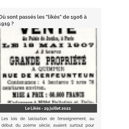
Où sont passés les "likès" de 1906 à
1919 ?
Le Likès
- 29 juillet 2022
Les lois de laïcisation de l’enseignement, au
début du 20ème siècle, avaient surtout pour