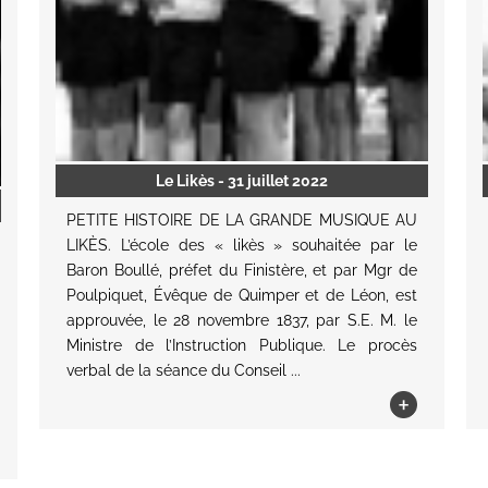
Le Likès
- 31 juillet 2022
PETITE HISTOIRE DE LA GRANDE MUSIQUE AU
LIKÈS. L’école des « likès » souhaitée par le
Baron Boullé, préfet du Finistère, et par Mgr de
Poulpiquet, Évêque de Quimper et de Léon, est
approuvée, le 28 novembre 1837, par S.E. M. le
Ministre de l’Instruction Publique. Le procès
verbal de la séance du Conseil ...
+