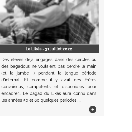
Le Likès
- 31 juillet 2022
Des élèves déjà engagés dans des cercles ou
des bagadous ne voulaient pas perdre la main
(et la jambe !) pendant la longue période
d’internat. Et comme il y avait des Frères
convaincus, compétents et disponibles pour
encadrer... Le bagad du Likès aura connu dans
les années 50 et 60 quelques périodes, ...
+