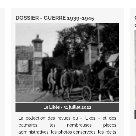
DOSSIER - GUERRE 1939-1945
Le Likès
- 31 juillet 2022
La collection des revues du « Likès » et des
palmarès, les nombreuses pièces
administratives, les photos conservées, les récits