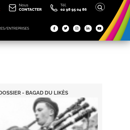
Nous
Tél.
E
CONTACTER
02 98 95 04 86
RES/ENTREPRISES
DOSSIER - BAGAD DU LIKÈS