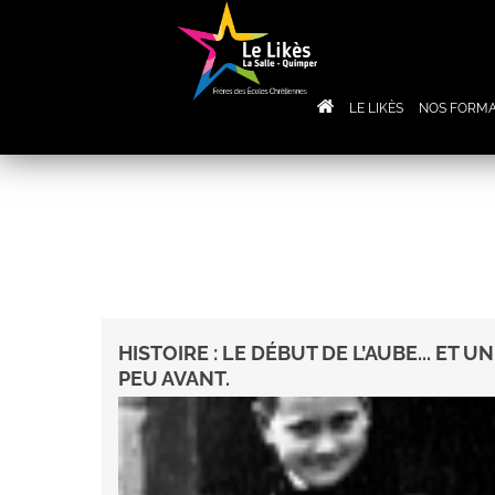
LE LIKÈS
NOS FORMA
HISTOIRE : LE DÉBUT DE L’AUBE... ET UN
PEU AVANT.