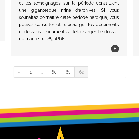
et les témoignages sur la période constituent
une gigantesque mine d’archives. Si vous
souhaitez connaître cette période héroïque, vous
pouvez consulter et télécharger les documents
ci-dessous. Documents à télécharger Le dossier
du magazine 285 (PDF ...
+
«
1
…
60
61
62