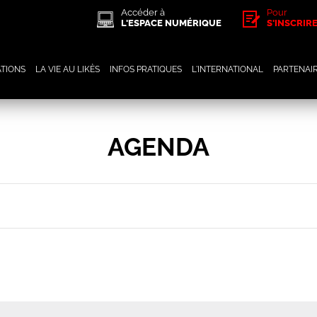
Accéder à
Pour
L'ESPACE NUMÉRIQUE
S'INSCRIR
TIONS
LA VIE AU LIKÈS
INFOS PRATIQUES
L'INTERNATIONAL
PARTENAI
AGENDA